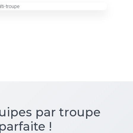
uipes par troupe
parfaite !