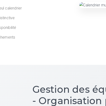
ul calendrier
stinctive
sponibilité
uchements
Gestion des éq
- Organisation 