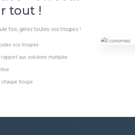
 tout !
le fois, gérez toutes vos troupes !
outes vos troupes
 rapport aux solutions multiples
itive
e chaque troupe