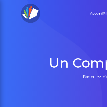
Accueil
Pi
Un Compt
Basculez d'u