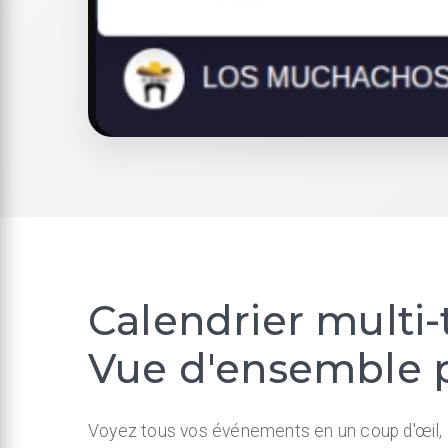
Calendrier multi-
Vue d'ensemble pa
Voyez tous vos événements en un coup d'œil, 