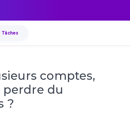
Tâches
usieurs comptes,
e perdre du
s ?