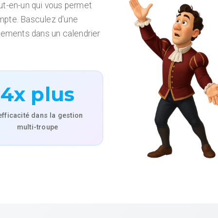
out-en-un qui vous permet
ompte. Basculez d'une
énements dans un calendrier
4x plus
efficacité dans la gestion
multi-troupe