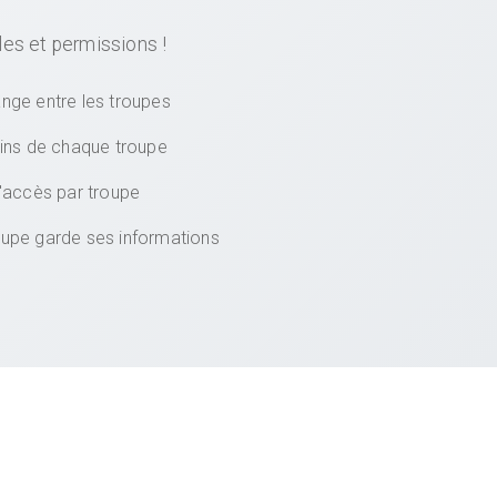
les et permissions !
nge entre les troupes
ins de chaque troupe
d'accès par troupe
oupe garde ses informations