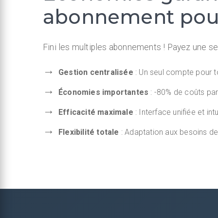
abonnement pour
Fini les multiples abonnements ! Payez une seu
Gestion centralisée
: Un seul compte pour t
Économies importantes
: -80% de coûts par
Efficacité maximale
: Interface unifiée et intu
Flexibilité totale
: Adaptation aux besoins d