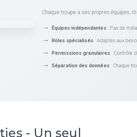
Chaque troupe a ses propres équipes, rô
Équipes indépendantes
: Pas de méla
Rôles spécialisés
: Adaptés aux beso
Permissions granulaires
: Contrôle 
Séparation des données
: Chaque tr
ies - Un seul