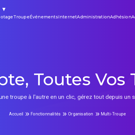
▼
lotage
Troupe
Événements
Internet
Administration
Adhésion
A
e, Toutes Vos 
ne troupe à l'autre en un clic, gérez tout depuis un s
Accueil
Fonctionnalités
Organisation
Multi-Troupe