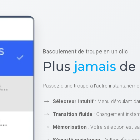
Basculement de troupe en un clic
Plus
jamais
de 
Passez d'une troupe à l'autre instantanéme
Sélecteur intuitif
: Menu déroulant dan
Transition fluide
: Changement instan
Mémorisation
: Votre sélection est 
Sécurité maintenue
: Authentificatio