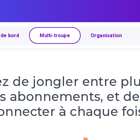
 de bord
Multi-troupe
Organisation
z de jongler entre pl
rs abonnements, et d
onnecter à chaque foi