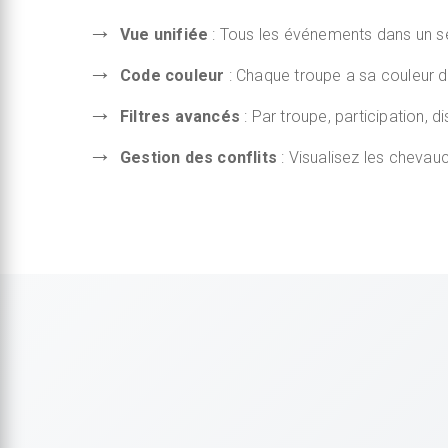
Vue unifiée
: Tous les événements dans un se
Code couleur
: Chaque troupe a sa couleur di
Filtres avancés
: Par troupe, participation, di
Gestion des conflits
: Visualisez les cheva